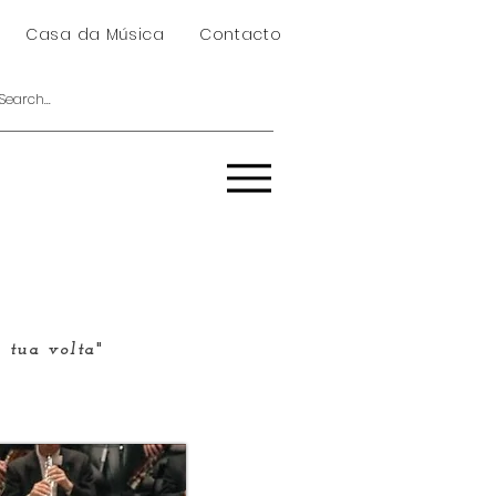
Casa da Música
Contacto
à tua volta
"