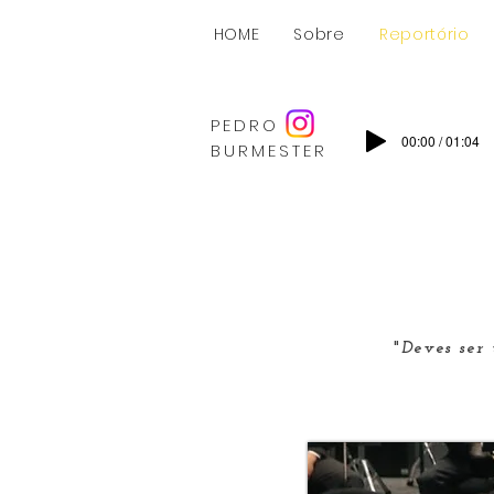
HOME
Sobre
Reportório
PEDRO
00:00 / 01:04
BURMESTER
"
Deves ser