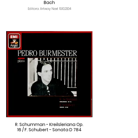
Bach
Editora: Artway Next 19.10.2004
R. Schumman - Kreilsleriana Op.
16 / F. Schubert - Sonata D 784