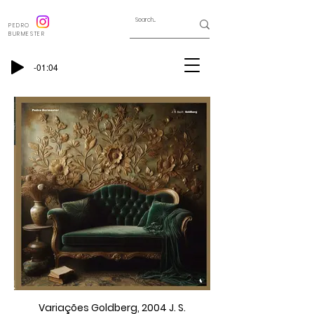
PEDRO
BURMESTER
-01:04
Variações Goldberg, 2004 J. S.